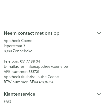
Neem contact met ons op
Apotheek Coene
Ieperstraat 3
8980
Zonnebeke
Telefoon:
051 77 88 04
E-mailadres:
info@
apotheekcoene.be
APB nummer:
333701
Apotheek titularis:
Louise Coene
BTW nummer:
BE0432894964
Klantenservice
FAQ