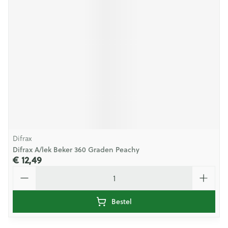
Difrax
Difrax A/lek Beker 360 Graden Peachy
€ 12,49
Aantal
Bestel