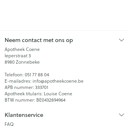
Neem contact met ons op
Apotheek Coene
Ieperstraat 3
8980
Zonnebeke
Telefoon:
051 77 88 04
E-mailadres:
info@
apotheekcoene.be
APB nummer:
333701
Apotheek titularis:
Louise Coene
BTW nummer:
BE0432894964
Klantenservice
FAQ