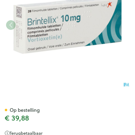
Brintellix 10mg Pi Pharma Fi
Op bestelling
€ 39,88
Terugbetaalbaar