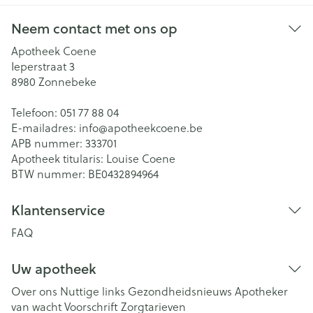
Neem contact met ons op
Apotheek Coene
Ieperstraat 3
8980
Zonnebeke
Telefoon:
051 77 88 04
E-mailadres:
info@
apotheekcoene.be
APB nummer:
333701
Apotheek titularis:
Louise Coene
BTW nummer:
BE0432894964
Klantenservice
FAQ
Uw apotheek
Over ons
Nuttige links
Gezondheidsnieuws
Apotheker
van wacht
Voorschrift
Zorgtarieven