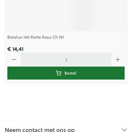
Botalux 140 Korte Kous Ch N1
€ 14,41
Aantal
Bestel
Neem contact met ons op