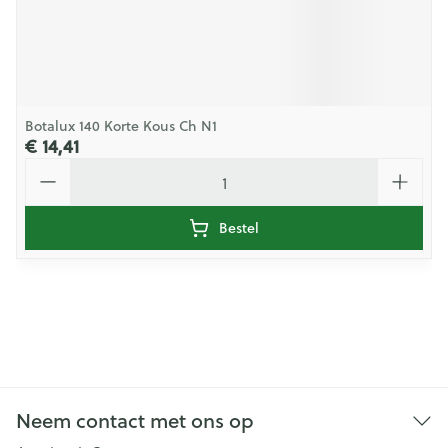
Botalux 140 Korte Kous Ch N1
€ 14,41
Aantal
Bestel
Neem contact met ons op