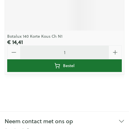
Botalux 140 Korte Kous Ch N1
€ 14,41
Aantal
Bestel
Neem contact met ons op