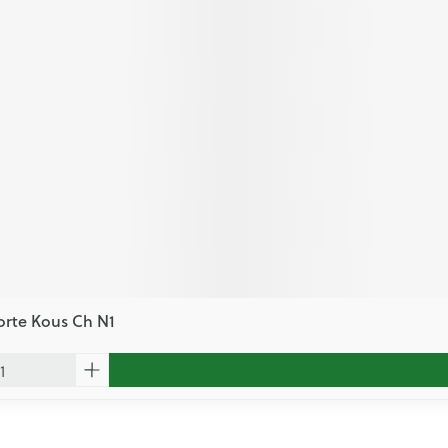
orte Kous Ch N1