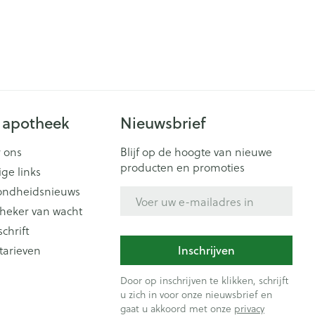
 apotheek
Nieuwsbrief
 ons
Blijf op de hoogte van nieuwe
producten en promoties
ige links
ondheidsnieuws
E-mail adres
heker van wacht
schrift
tarieven
Inschrijven
Door op inschrijven te klikken, schrijft
u zich in voor onze nieuwsbrief en
gaat u akkoord met onze
privacy