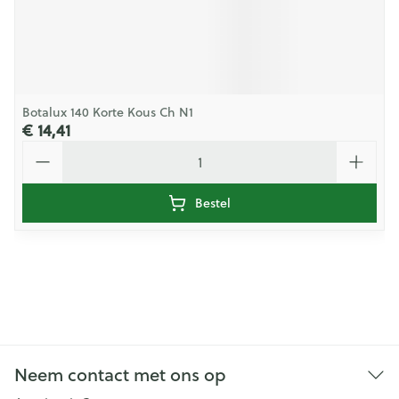
Botalux 140 Korte Kous Ch N1
€ 14,41
Aantal
Bestel
Neem contact met ons op