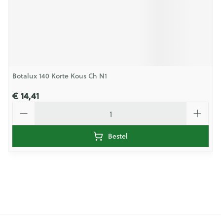
Botalux 140 Korte Kous Ch N1
€ 14,41
Aantal
Bestel