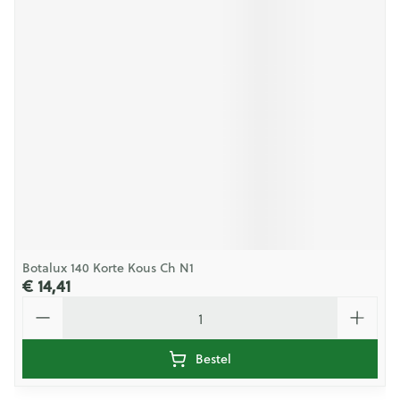
Botalux 140 Korte Kous Ch N1
€ 14,41
Aantal
Bestel