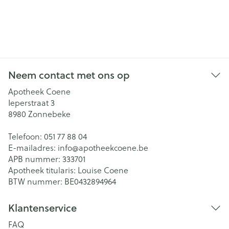
Neem contact met ons op
Apotheek Coene
Ieperstraat 3
8980
Zonnebeke
Telefoon:
051 77 88 04
E-mailadres:
info@
apotheekcoene.be
APB nummer:
333701
Apotheek titularis:
Louise Coene
BTW nummer:
BE0432894964
Klantenservice
FAQ