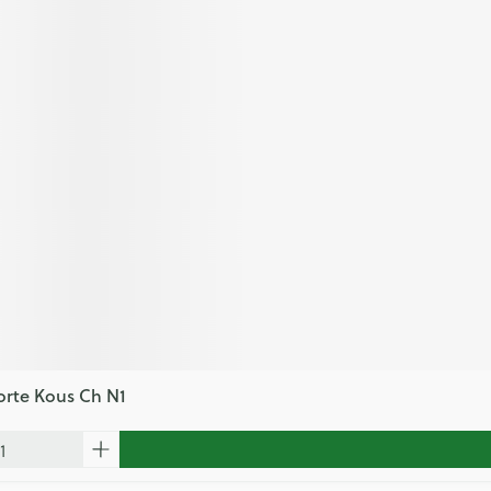
orte Kous Ch N1