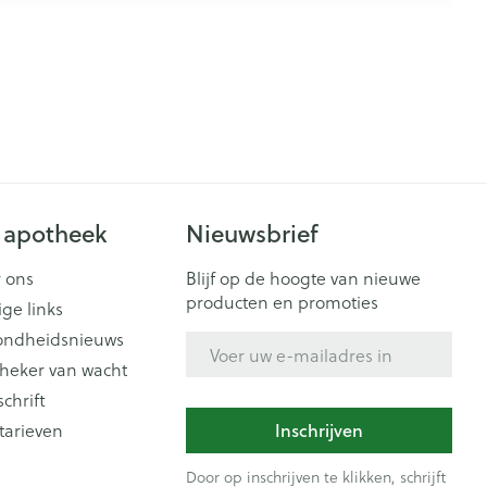
 apotheek
Nieuwsbrief
 ons
Blijf op de hoogte van nieuwe
producten en promoties
ige links
ondheidsnieuws
E-mail adres
heker van wacht
schrift
tarieven
Inschrijven
Door op inschrijven te klikken, schrijft