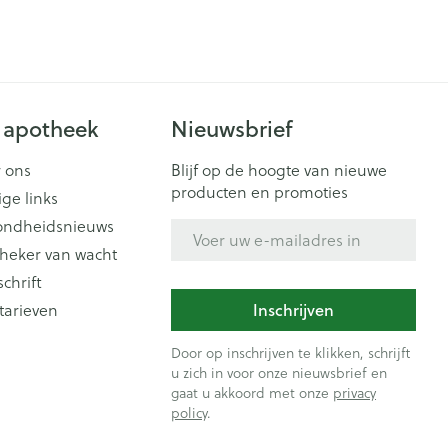
 apotheek
Nieuwsbrief
 ons
Blijf op de hoogte van nieuwe
producten en promoties
ige links
ondheidsnieuws
E-mail adres
heker van wacht
schrift
Inschrijven
tarieven
Door op inschrijven te klikken, schrijft
u zich in voor onze nieuwsbrief en
gaat u akkoord met onze
privacy
policy
.