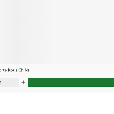
orte Kous Ch N1