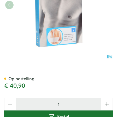
Bota Thorax Es Dame Velcro 
Op bestelling
€ 40,90
Aantal
Bestel