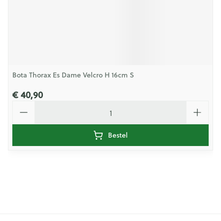
Bota Thorax Es Dame Velcro H 16cm S
€ 40,90
Aantal
Bestel