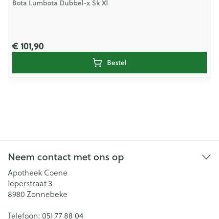
Bota Lumbota Dubbel-x Sk Xl
€ 101,90
Bestel
Neem contact met ons op
Apotheek Coene
Ieperstraat 3
8980
Zonnebeke
Telefoon:
051 77 88 04