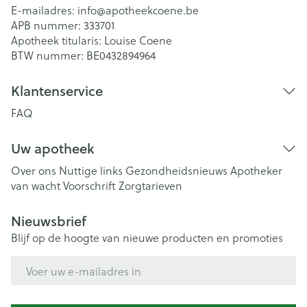
E-mailadres:
info@
apotheekcoene.be
APB nummer:
333701
Apotheek titularis:
Louise Coene
BTW nummer:
BE0432894964
Klantenservice
FAQ
Uw apotheek
Over ons
Nuttige links
Gezondheidsnieuws
Apotheker
van wacht
Voorschrift
Zorgtarieven
Nieuwsbrief
Blijf op de hoogte van nieuwe producten en promoties
E-mail adres