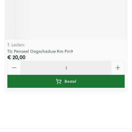
T. Leclerc
Tlc Penseel Oogschaduw Km Pin9
€ 20,00
Aantal
Bestel