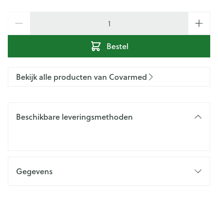
Aantal
Bestel
Bekijk alle producten van Covarmed
Beschikbare leveringsmethoden
Gegevens
CNK
2969004
Organisaties
Covarmed