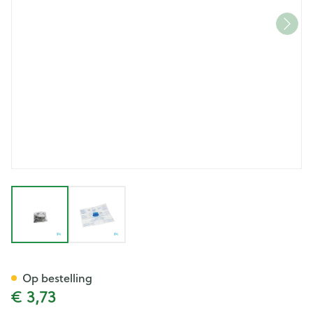
View larger image
View larger image
Beademingsveld Kiss Of Life
Op bestelling
€ 3,73