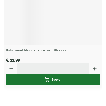
Babyfriend Muggenapparaat Ultrasoon
€ 22,99
Aantal
Bestel