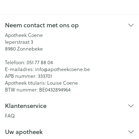
Neem contact met ons op
Apotheek Coene
Ieperstraat 3
8980
Zonnebeke
Telefoon:
051 77 88 04
E-mailadres:
info@
apotheekcoene.be
APB nummer:
333701
Apotheek titularis:
Louise Coene
BTW nummer:
BE0432894964
Klantenservice
FAQ
Uw apotheek