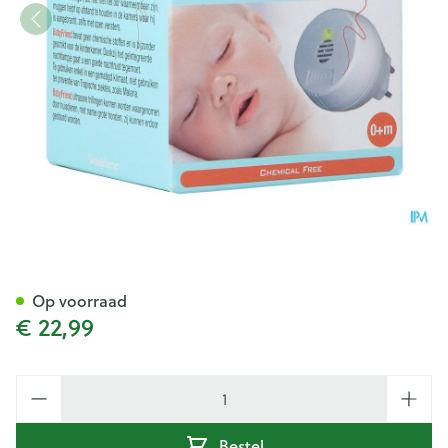
Babyfriend Muggenapparaat
Op voorraad
€ 22,99
Aantal
Bestel