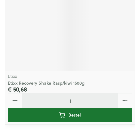
Etixx
Etixx Recovery Shake Rasp/kiwi 1500g
€ 50,68
Aantal
Bestel