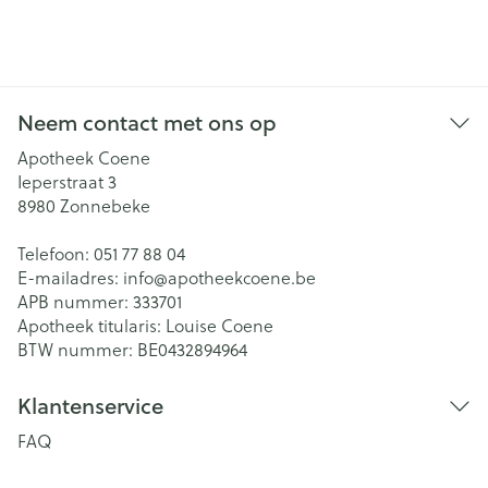
Neem contact met ons op
Apotheek Coene
Ieperstraat 3
8980
Zonnebeke
Telefoon:
051 77 88 04
E-mailadres:
info@
apotheekcoene.be
APB nummer:
333701
Apotheek titularis:
Louise Coene
BTW nummer:
BE0432894964
Klantenservice
FAQ